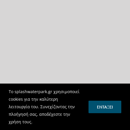
Το splashwaterpark.gr χρησιμοποιεί
cookies για την καλύτερη
λειτουργία του. Συνεχίζοντας την
ΕΝΤΆΞΕΙ
πλοήγησή σας, αποδέχεστε την
χρήση τους.