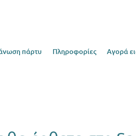
άνωση πάρτυ
Πληροφορίες
Αγορά ει