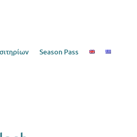
σιτηρίων
Season Pass