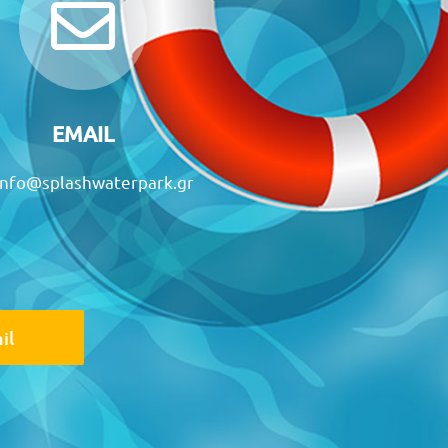
EMAIL
info@splashwaterpark.gr
il