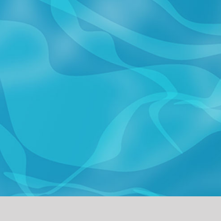
πορρήτου