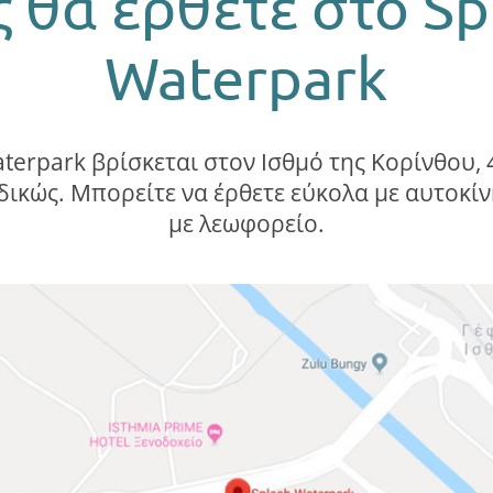
 θα έρθετε στο Sp
Waterpark
terpark βρίσκεται στον Ισθμό της Κορίνθου,
δικώς. Μπορείτε να έρθετε εύκολα με αυτοκίν
με λεωφορείο.