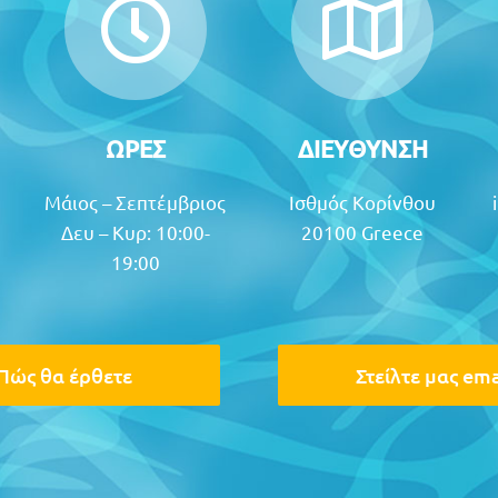
ΩΡΕΣ
ΔΙΕΥΘΥΝΣΗ
Μάιος – Σεπτέμβριος
Ισθμός Κορίνθου
Δευ – Κυρ: 10:00-
20100 Greece
19:00
Πώς θα έρθετε
Στείλτε μας ema