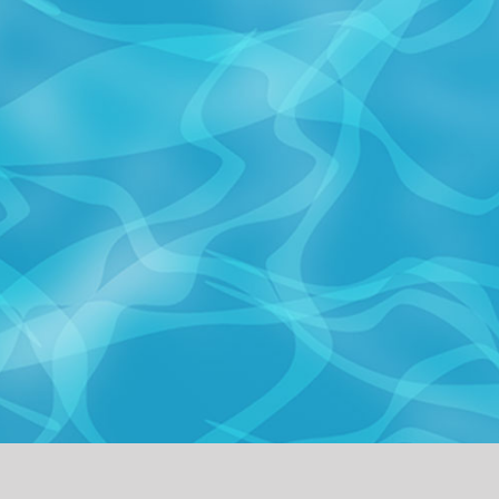
©2026 Sp